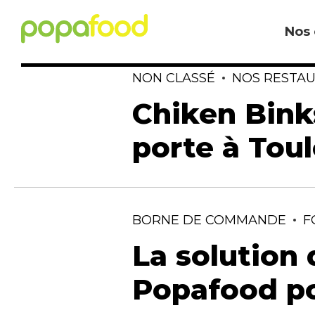
Nos 
NON CLASSÉ
NOS RESTA
Chiken Bink
porte à Toul
BORNE DE COMMANDE
F
La solution
Popafood po