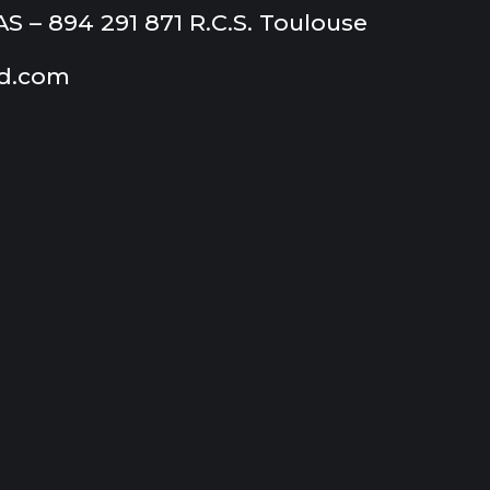
– 894 291 871 R.C.S. Toulouse
d.com