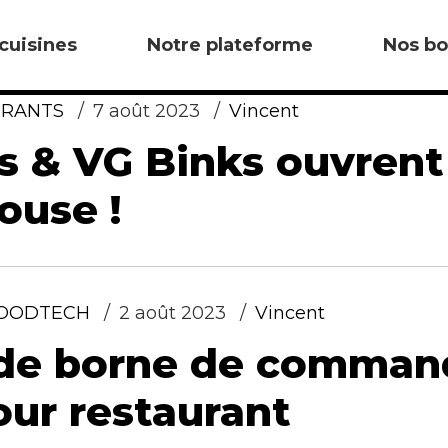
cuisines
Notre plateforme
Nos bo
URANTS
7 août 2023
Vincent
s & VG Binks ouvrent
ouse !
OODTECH
2 août 2023
Vincent
 de borne de comman
ur restaurant