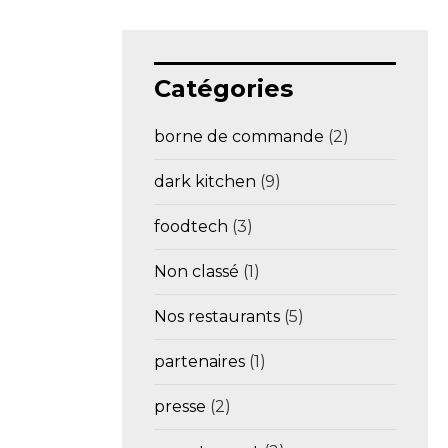
Catégories
borne de commande
(2)
dark kitchen
(9)
foodtech
(3)
Non classé
(1)
Nos restaurants
(5)
partenaires
(1)
presse
(2)