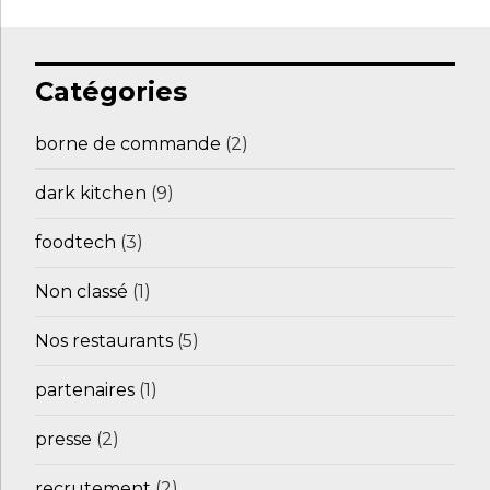
Catégories
borne de commande
(2)
dark kitchen
(9)
foodtech
(3)
Non classé
(1)
Nos restaurants
(5)
partenaires
(1)
presse
(2)
recrutement
(2)