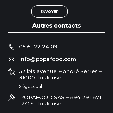
Autres contacts
05 61 72 24 09
info@popafood.com
32 bis avenue Honoré Serres –
31000 Toulouse
Siège social
POPAFOOD SAS – 894 291 871
R.C.S. Toulouse