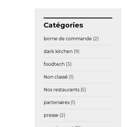
Catégories
borne de commande
(2)
dark kitchen
(9)
foodtech
(3)
Non classé
(1)
Nos restaurants
(5)
partenaires
(1)
presse
(2)