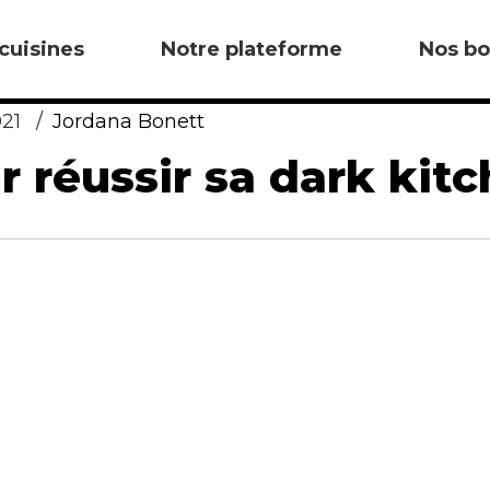
cuisines
Notre plateforme
Nos bo
021
Jordana Bonett
r réussir sa dark kit