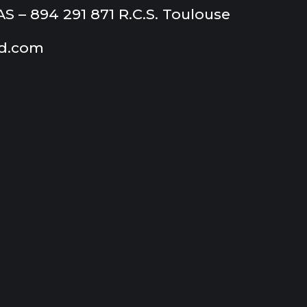
– 894 291 871 R.C.S. Toulouse
d.com