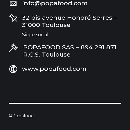
info@popafood.com
32 bis avenue Honoré Serres –
31000 Toulouse
Siège social
POPAFOOD SAS – 894 291 871
R.C.S. Toulouse
www.popafood.com
©Popafood