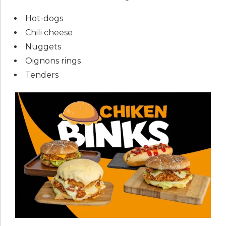
Hot-dogs
Chili cheese
Nuggets
Oignons rings
Tenders