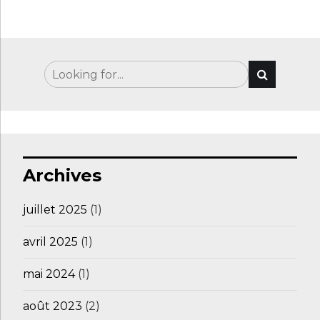
Archives
juillet 2025
(1)
avril 2025
(1)
mai 2024
(1)
août 2023
(2)