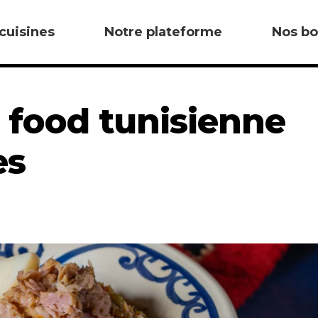
cuisines
Notre plateforme
Nos bo
t food tunisienne
es