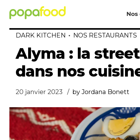
Nos 
DARK KITCHEN
NOS RESTAURANTS
Alyma : la stree
dans nos cuisin
20 janvier 2023
by Jordana Bonett