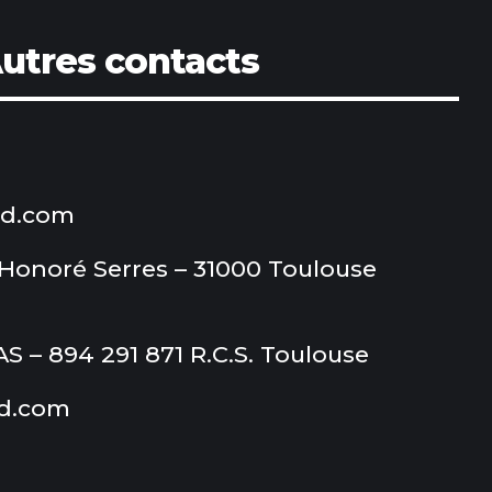
utres contacts
od.com
 Honoré Serres – 31000 Toulouse
– 894 291 871 R.C.S. Toulouse
d.com