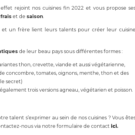
effet rejoint nos cuisines fin 2022 et vous propose se
frais
et de
saison
.
et un frère lient leurs talents pour créer leur cuisin
ntiques
de leur beau pays sous différentes formes :
ariantes thon, crevette, viande et aussi végétarienne,
 de concombre, tomates, oignons, menthe, thon et des
le secret)
 également trois versions agneau, végétarien et poisson.
otre talent s’exprimer au sein de nos cuisines ? Vous ête
ontactez-nous via notre formulaire de contact
ici.