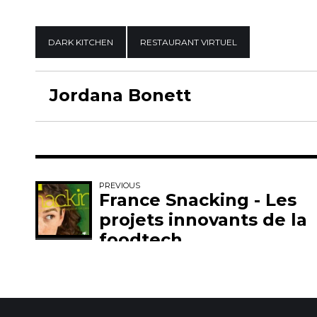
DARK KITCHEN
RESTAURANT VIRTUEL
Jordana Bonett
PREVIOUS
France Snacking - Les
projets innovants de la
foodtech