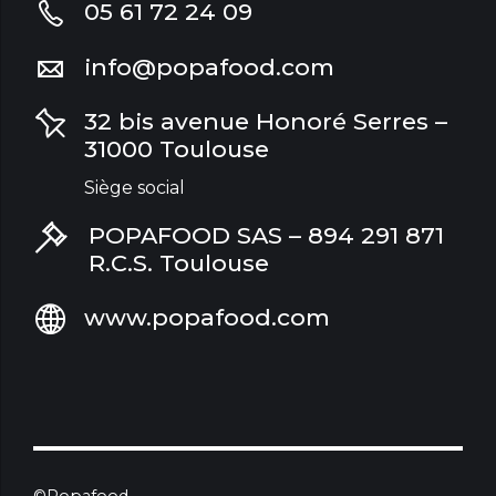
05 61 72 24 09
info@popafood.com
32 bis avenue Honoré Serres –
31000 Toulouse
Siège social
POPAFOOD SAS – 894 291 871
R.C.S. Toulouse
www.popafood.com