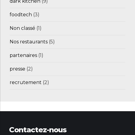
dark kitchen
(9)
foodtech
(3)
Non classé
(1)
Nos restaurants
(5)
partenaires
(1)
presse
(2)
recrutement
(2)
Contactez-nous