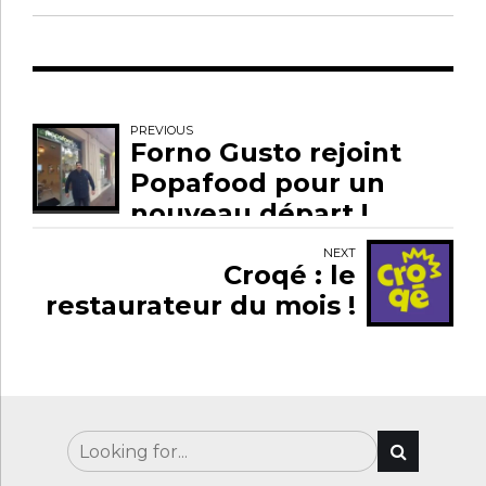
PREVIOUS
Forno Gusto rejoint
Popafood pour un
nouveau départ !
NEXT
Croqé : le
restaurateur du mois !